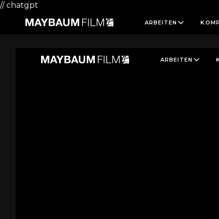
// chatgpt
ARBEITEN
KOMP
ARBEITEN