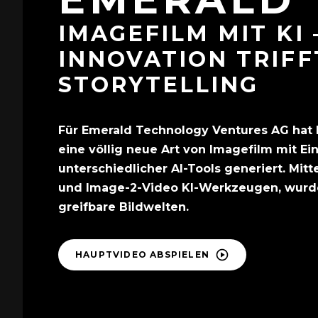
IMAGEFILM MIT KI 
INNOVATION TRIFF
STORYTELLING​
Für Emerald Technology Ventures AG hat
eine völlig neue Art von Imagefilm mit Ei
unterschiedlicher AI-Tools generiert. Mit
und Image-2-Video KI-Werkzeugen, wurde
greifbare Bildwelten.
HAUPTVIDEO ABSPIELEN