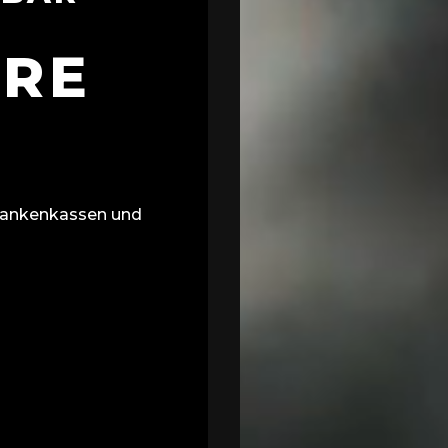
ARE
 Krankenkassen und