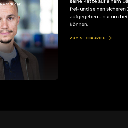
seine Katze auf einem B
ve Producer
frei- und seinen sicheren
aufgegeben – nur um be
können.
ZUM STECKBRIEF