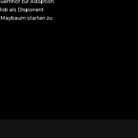
auernhof zur Adoption
 Job als Disponent
i Maybaum starten zu