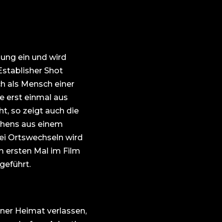
lung ein und wird
stablisher Shot
ch als Mensch einer
se erst einmal aus
t, so zeigt auch die
ehens aus einem
ei Ortswechseln wird
ngeführt.
ner Heimat verlassen,