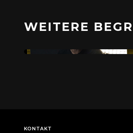
WEITERE BEGR
#SETWISSEN
Dani erklärt
«ANGEL»
KONTAKT