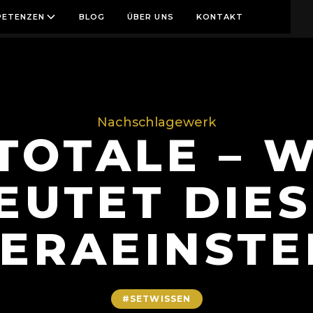
ETENZEN
BLOG
ÜBER UNS
KONTAKT
UTET DIESE KAMERAEINSTELLUNG?
Nachschlagewerk
 TOTALE – 
EUTET DIES
ERAEINSTE
#SETWISSEN