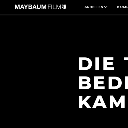
ARBEITEN
KOMP
NACHSCHLAGEWERK
DIE TOTALE – WAS BEDE
DIE
BED
KAM