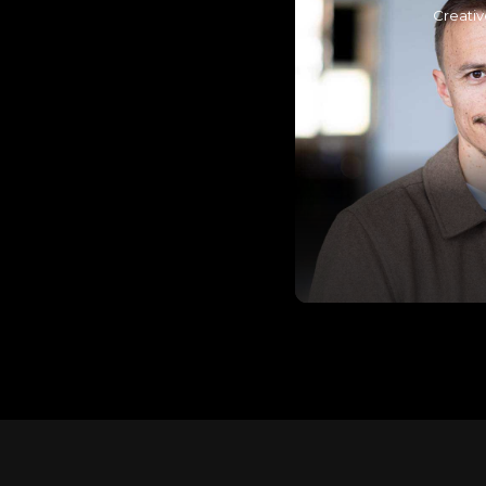
Creati