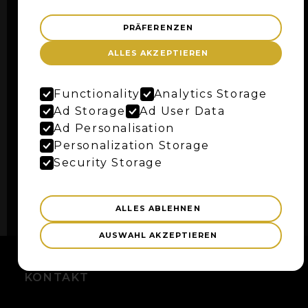
Mastering
PRÄFERENZEN
ALLES AKZEPTIEREN
Functionality
Analytics Storage
Ad Storage
Ad User Data
Ad Personalisation
Personalization Storage
SARAH
BERNHARDT
Security Storage
Motion
Design
ALLES ABLEHNEN
AUSWAHL AKZEPTIEREN
KONTAKT