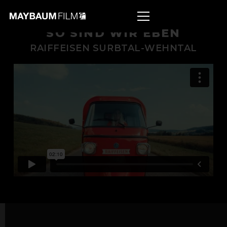
SO SIND WIR EBEN
RAIFFEISEN SURBTAL-WEHNTAL