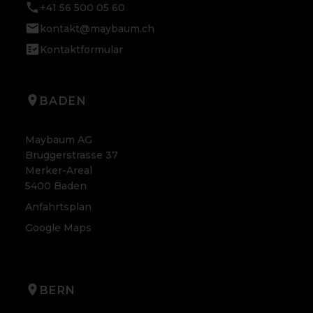
+41 56 500 05 60
kontakt@maybaum.ch
Kontaktformular
BADEN
Maybaum AG
Bruggerstrasse 37
Merker-Areal
5400 Baden
Anfahrtsplan
Google Maps
BERN