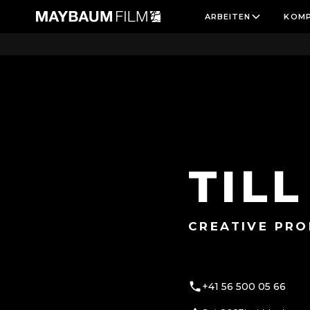
ARBEITEN
KOMP
TEAM
TILL HÜSSY
TIL
CREATIVE PR
+41 56 500 05 66