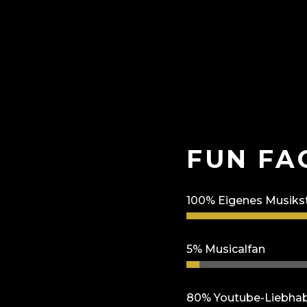
FUN FA
100% Eigenes Musiks
5% Musicalfan
80% Youtube-Liebha