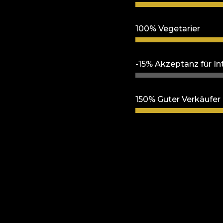
100% Vegetarier
-15% Akzeptanz für In
150% Guter Verkäufer