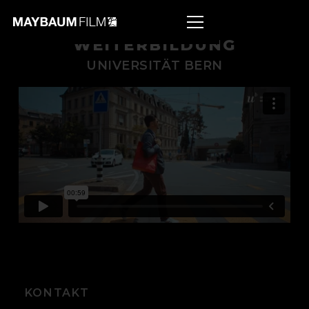
WEITERBILDUNG
UNIVERSITÄT BERN
KONTAKT