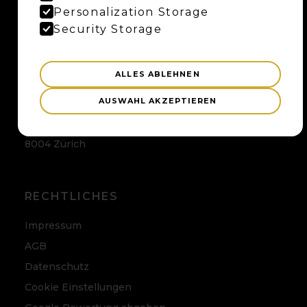
Maybaum AG
Personalization Storage
Uferweg 15
Security Storage
3013 Bern
ALLES ABLEHNEN
ZÜRICH
AUSWAHL AKZEPTIEREN
Maybaum AG
Badenerstrasse 120
8004 Zürich
RECHTLICHES
Impressum
AGB
Datenschutz
Cookie Einstellungen