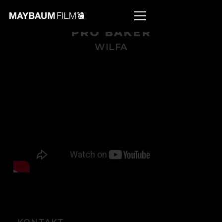
PRO BAKER
WILFA