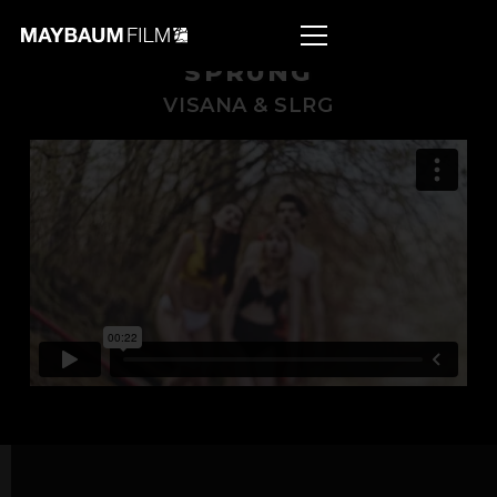
SPRUNG
VISANA & SLRG