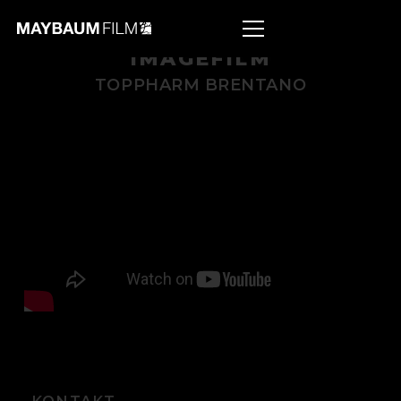
IMAGEFILM
TOPPHARM BRENTANO