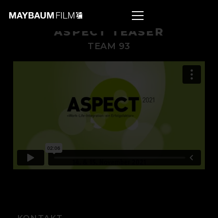
ASPECT TEASER
TEAM 93