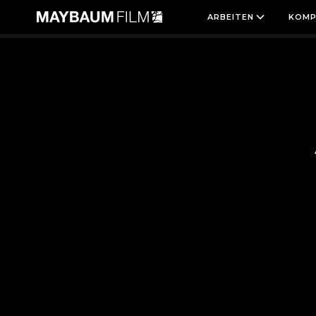
ARBEITEN
KOMP
KATEGORIE:
SHORTS & CUTDOWNS