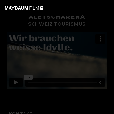
ALETSCHARENA
SCHWEIZ TOURISMUS