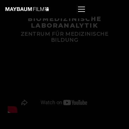
BIOMEDIZINISCHE
LABORANALYTIK
ZENTRUM FÜR MEDIZINISCHE
BILDUNG