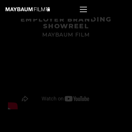
EMPLOYER BRANDING
SHOWREEL
MAYBAUM FILM