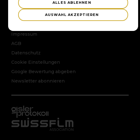
ALLES ABLEHNEN
AUSWAHL AKZEPTIEREN
RECHTLICHES
Impressum
AGB
Datenschutz
Cookie Einstellungen
Google Bewertung abgeben
Newsletter abonnieren