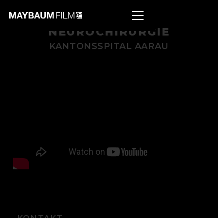
NEUROCHIRURGIE
KANTONSSPITAL AARAU