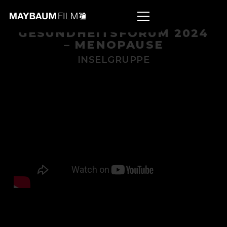
GESUNDHEITSFORUM 2024
– MENOPAUSE
INSELGRUPPE