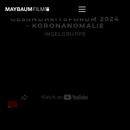
GESUNDHEITSFORUM 2024
– KORONANOMALIE
INSELGRUPPE