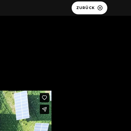
ZURÜCK