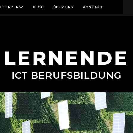
ETENZEN
BLOG
ÜBER UNS
KONTAKT
LERNENDE
ICT BERUFSBILDUNG