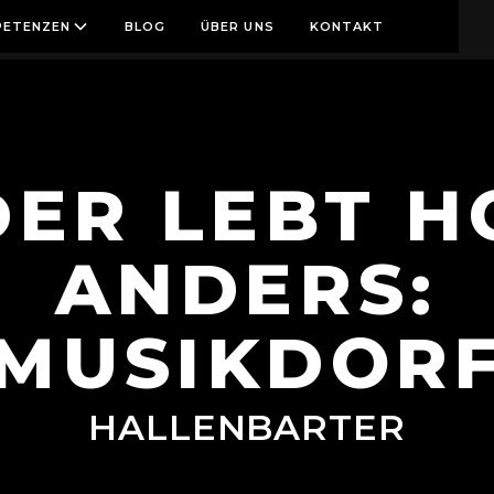
ETENZEN
BLOG
ÜBER UNS
KONTAKT
DER LEBT H
ANDERS:
MUSIKDOR
HALLENBARTER