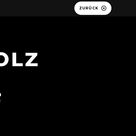
ZURÜCK
OLZ
F