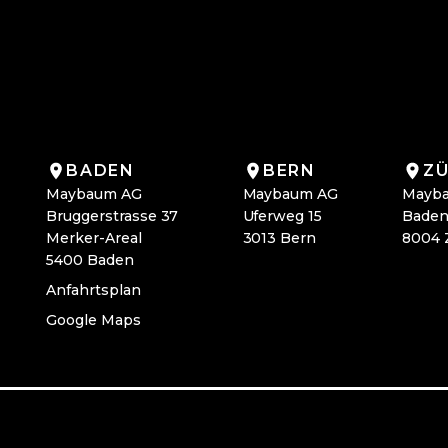
BADEN
BERN
ZÜ
Maybaum AG
Maybaum AG
Mayb
Bruggerstrasse 37
Uferweg 15
Baden
Merker-Areal
3013 Bern
8004 
5400 Baden
Anfahrtsplan
Google Maps