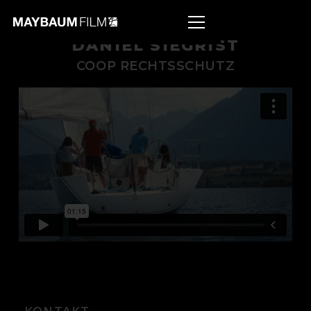
DANIEL SIEGRIST
COOP RECHTSSCHUTZ