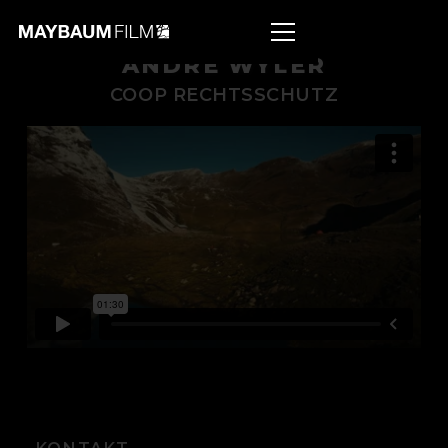
ANDRE WYLER
COOP RECHTSSCHUTZ