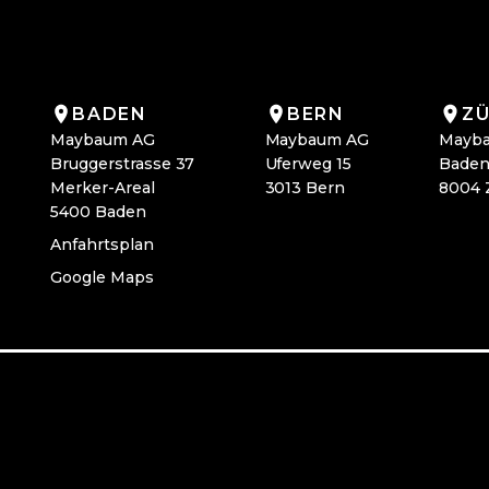
BADEN
BERN
ZÜ
Maybaum AG
Maybaum AG
Mayb
Bruggerstrasse 37
Uferweg 15
Baden
Merker-Areal
3013 Bern
8004 
5400 Baden
Anfahrtsplan
Google Maps