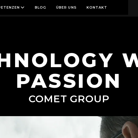
ETENZEN
BLOG
ÜBER UNS
KONTAKT
HNOLOGY 
PASSION
COMET GROUP