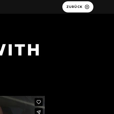
ZURÜCK
WITH