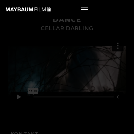
DANCE
CELLAR DARLING