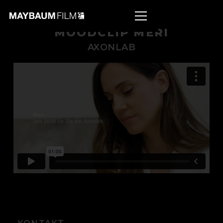
MOODCLIP MERI
AXONLAB