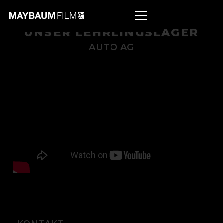
UNSER LEHRLINGSLAGER
AUTO AG