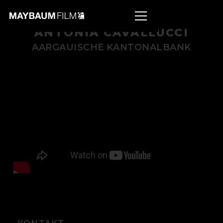
ANTONIA CAVALLUCCI
AARGAUISCHE KANTONALBANK